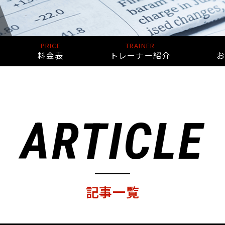
PRICE
TRAINER
料金表
トレーナー紹介
ARTICLE
記事一覧