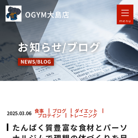
menu
食事
ブログ
ダイエット
2025.03.06
プロテイン
トレーニング
たんぱく質豊富な食材とパーソ
ナルジムで理想の体づくりを目