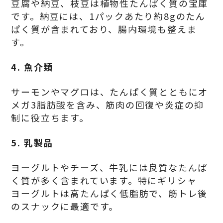
豆腐や納豆、枝豆は植物性たんぱく質の宝庫
です。納豆には、1パックあたり約8gのたん
ぱく質が含まれており、腸内環境も整えま
す。
4.
魚介類
サーモンやマグロは、たんぱく質とともにオ
メガ3脂肪酸を含み、筋肉の回復や炎症の抑
制に役立ちます。
5.
乳製品
ヨーグルトやチーズ、牛乳には良質なたんぱ
く質が多く含まれています。特にギリシャ
ヨーグルトは高たんぱく低脂肪で、筋トレ後
のスナックに最適です。