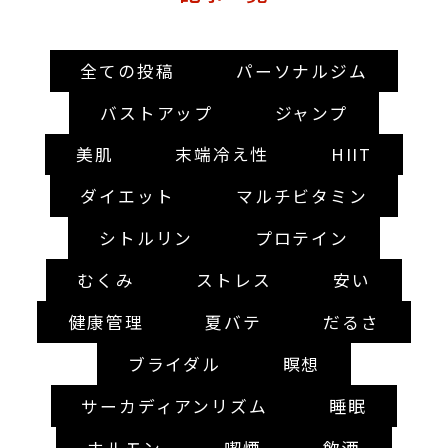
全ての投稿
パーソナルジム
バストアップ
ジャンプ
美肌
末端冷え性
HIIT
ダイエット
マルチビタミン
シトルリン
プロテイン
むくみ
ストレス
安い
健康管理
夏バテ
だるさ
ブライダル
瞑想
サーカディアンリズム
睡眠
ホルモン
喫煙
飲酒