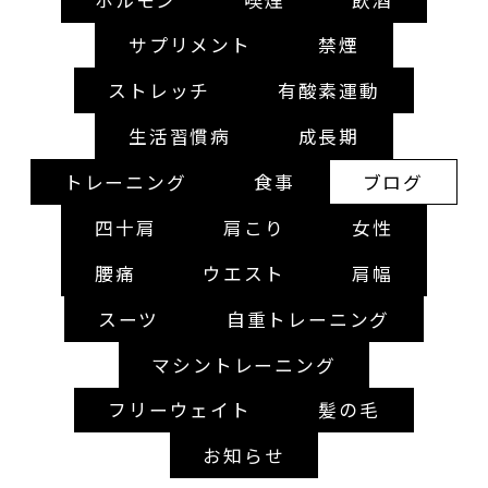
サプリメント
禁煙
ストレッチ
有酸素運動
生活習慣病
成長期
トレーニング
食事
ブログ
四十肩
肩こり
女性
腰痛
ウエスト
肩幅
スーツ
自重トレーニング
マシントレーニング
フリーウェイト
髪の毛
お知らせ